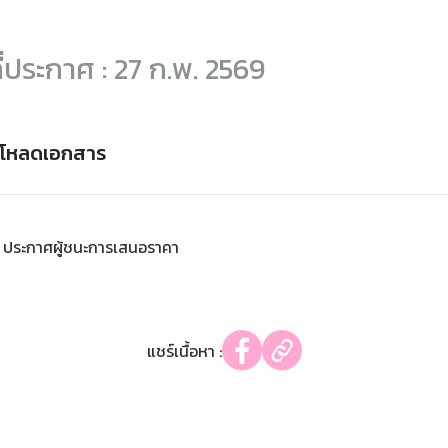
ที่ประกาศ : 27 ก.พ. 2569
์โหลดเอกสาร
ประกาศผู้ชนะการเสนอราคา
แชร์เนื้อหา :