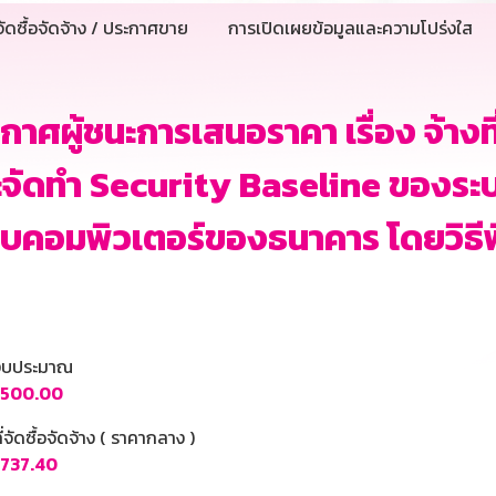
ัดซื้อจัดจ้าง / ประกาศขาย
การเปิดเผยข้อมูลและความโปร่งใส
กาศผู้ชนะการเสนอราคา เรื่อง จ้าง
จัดทำ Security Baseline ของระบบ
บคอมพิวเตอร์ของธนาคาร โดยวิธีพ
นงบประมาณ
,500.00
ี่จัดซื้อจัดจ้าง ( ราคากลาง )
,737.40