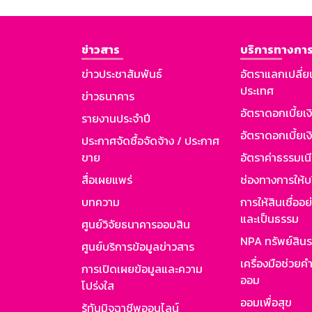
ข่าวสาร
บริการทางการ
ข่าวประชาสัมพันธ์
อัตราแลกเปลี่ย
ประเทศ
ข่าวธนาคาร
อัตราดอกเบี้ยเ
รายงานประจำปี
อัตราดอกเบี้ยเงิ
ประกาศจัดซื้อจัดจ้าง / ประกาศ
ขาย
อัตราค่าธรรมเน
สื่อเผยแพร่
ช่องทางการให้บ
บทความ
การให้สินเชื่ออ
และเป็นธรรม
ศูนย์วิจัยธนาคารออมสิน
NPA ทรัพย์สิน
ศูนย์บริการข้อมูลข่าวสาร
เครื่องมือช่วยค
การเปิดเผยข้อมูลและความ
ออม
โปร่งใส
ออมเพื่อสุข
รู้ทันมิจฉาชีพออนไลน์