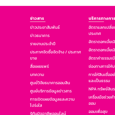
ข่าวสาร
บริการทางการ
ข่าวประชาสัมพันธ์
อัตราแลกเปลี่ย
ประเทศ
ข่าวธนาคาร
อัตราดอกเบี้ยเ
รายงานประจำปี
อัตราดอกเบี้ยเงิ
ประกาศจัดซื้อจัดจ้าง / ประกาศ
ขาย
อัตราค่าธรรมเน
สื่อเผยแพร่
ช่องทางการให้บ
บทความ
การให้สินเชื่ออ
และเป็นธรรม
ศูนย์วิจัยธนาคารออมสิน
NPA ทรัพย์สิน
ศูนย์บริการข้อมูลข่าวสาร
เครื่องมือช่วยค
การเปิดเผยข้อมูลและความ
ออม
โปร่งใส
ออมเพื่อสุข
รู้ทันมิจฉาชีพออนไลน์