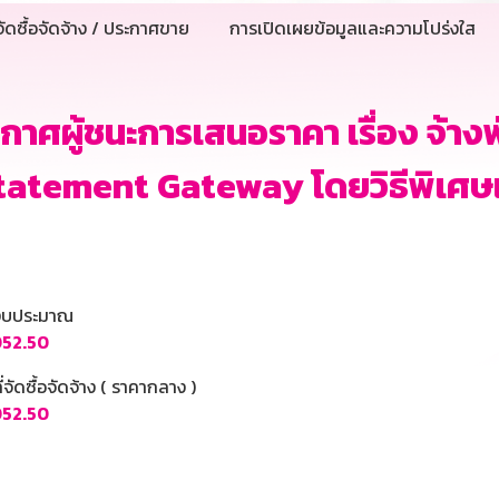
ัดซื้อจัดจ้าง / ประกาศขาย
การเปิดเผยข้อมูลและความโปร่งใส
กาศผู้ชนะการเสนอราคา เรื่อง จ้
atement Gateway โดยวิธีพิเศษเ
นงบประมาณ
052.50
ี่จัดซื้อจัดจ้าง ( ราคากลาง )
052.50