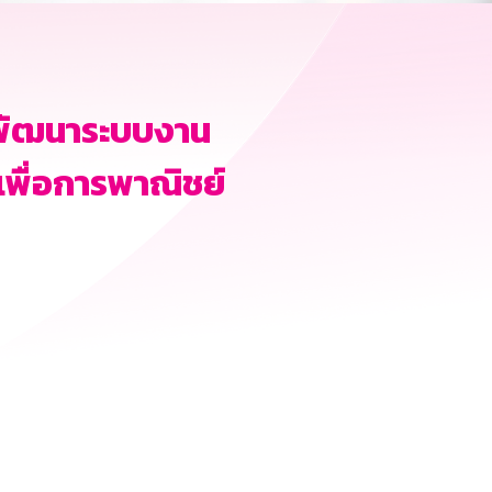
างพัฒนาระบบงาน
พื่อการพาณิชย์