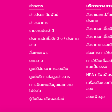
ข่าวสาร
บริการทางการ
ข่าวประชาสัมพันธ์
อัตราแลกเปลี่ย
ประเทศ
ข่าวธนาคาร
อัตราดอกเบี้ยเ
รายงานประจำปี
อัตราดอกเบี้ยเงิ
ประกาศจัดซื้อจัดจ้าง / ประกาศ
ขาย
อัตราค่าธรรมเน
สื่อเผยแพร่
ช่องทางการให้บ
บทความ
การให้สินเชื่ออ
และเป็นธรรม
ศูนย์วิจัยธนาคารออมสิน
NPA ทรัพย์สิน
ศูนย์บริการข้อมูลข่าวสาร
เครื่องมือช่วยค
การเปิดเผยข้อมูลและความ
ออม
โปร่งใส
ออมเพื่อสุข
รู้ทันมิจฉาชีพออนไลน์