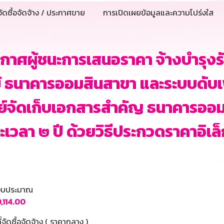
ัดซื้อจัดจ้าง / ประกาศขาย
การเปิดเผยข้อมูลและความโปร่งใส
กาศผู้ชนะการเสนอราคา จ้างบำรุงร
้ ธนาคารออมสินสาขา และระบบดับเ
ย์จัดเก็บเอกสารสำคัญ ธนาคารออ
ะเวลา ๒ ปี ด้วยวิธีประกวดราคาอิเ
นงบประมาณ
,114.00
ี่จัดซื้อจัดจ้าง ( ราคากลาง )