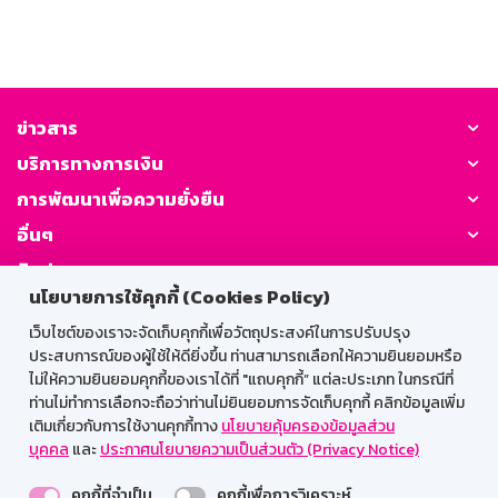
ข่าวสาร
บริการทางการเงิน
การพัฒนาเพื่อความยั่งยืน
อื่นๆ
ติดต่อเรา
นโยบายการใช้คุกกี้ (Cookies Policy)
GSB Society:
เว็บไซต์ของเราจะจัดเก็บคุกกี้เพื่อวัตถุประสงค์ในการปรับปรุง
ประสบการณ์ของผู้ใช้ให้ดียิ่งขึ้น ท่านสามารถเลือกให้ความยินยอมหรือ
ไม่ให้ความยินยอมคุกกี้ของเราได้ที่ "แถบคุกกี้” แต่ละประเภท ในกรณีที่
ท่านไม่ทำการเลือกจะถือว่าท่านไม่ยินยอมการจัดเก็บคุกกี้ คลิกข้อมูลเพิ่ม
สำหรับพนักงาน
เติมเกี่ยวกับการใช้งานคุกกี้ทาง
นโยบายคุ้มครองข้อมูลส่วน
บุคคล
และ
ประกาศนโยบายความเป็นส่วนตัว (Privacy Notice)
Web HR
GSB Wisdom
M-Search
คุกกี้ที่จำเป็น
คุกกี้เพื่อการวิเคราะห์