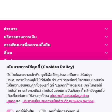
ข่าวสาร
บริการทางการเงิน
การพัฒนาเพื่อความยั่งยืน
อื่นๆ
ติดต่อเรา
นโยบายการใช้คุกกี้ (Cookies Policy)
GSB Society:
เว็บไซต์ของเราจะจัดเก็บคุกกี้เพื่อวัตถุประสงค์ในการปรับปรุง
ประสบการณ์ของผู้ใช้ให้ดียิ่งขึ้น ท่านสามารถเลือกให้ความยินยอมหรือ
ไม่ให้ความยินยอมคุกกี้ของเราได้ที่ "แถบคุกกี้” แต่ละประเภท ในกรณีที่
ท่านไม่ทำการเลือกจะถือว่าท่านไม่ยินยอมการจัดเก็บคุกกี้ คลิกข้อมูลเพิ่ม
สำหรับพนักงาน
เติมเกี่ยวกับการใช้งานคุกกี้ทาง
นโยบายคุ้มครองข้อมูลส่วน
บุคคล
และ
ประกาศนโยบายความเป็นส่วนตัว (Privacy Notice)
Web HR
GSB Wisdom
M-Search
คุกกี้ที่จำเป็น
คุกกี้เพื่อการวิเคราะห์