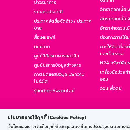
ประเทศ
ข่าวธนาคาร
อัตราดอกเบี้ยเ
รายงานประจำปี
อัตราดอกเบี้ยเงิ
ประกาศจัดซื้อจัดจ้าง / ประกาศ
ขาย
อัตราค่าธรรมเน
สื่อเผยแพร่
ช่องทางการให้บ
บทความ
การให้สินเชื่ออ
และเป็นธรรม
ศูนย์วิจัยธนาคารออมสิน
NPA ทรัพย์สิน
ศูนย์บริการข้อมูลข่าวสาร
เครื่องมือช่วยค
การเปิดเผยข้อมูลและความ
ออม
โปร่งใส
ออมเพื่อสุข
รู้ทันมิจฉาชีพออนไลน์
สำหรับพนั
นโยบายการใช้คุกกี้ (Cookies Policy)
เว็บไซต์ของเราจะจัดเก็บคุกกี้เพื่อวัตถุประสงค์ในการปรับปรุงประสบการณ์ของ