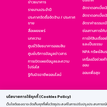
ประเทศ
ข่าวธนาคาร
อัตราดอกเบี้ยเ
รายงานประจำปี
อัตราดอกเบี้ยเงิ
ประกาศจัดซื้อจัดจ้าง / ประกาศ
ขาย
อัตราค่าธรรมเน
สื่อเผยแพร่
ช่องทางการให้บ
บทความ
การให้สินเชื่ออ
และเป็นธรรม
ศูนย์วิจัยธนาคารออมสิน
NPA ทรัพย์สิน
ศูนย์บริการข้อมูลข่าวสาร
เครื่องมือช่วยค
การเปิดเผยข้อมูลและความ
ออม
โปร่งใส
ออมเพื่อสุข
รู้ทันมิจฉาชีพออนไลน์
สำหรับพนั
นโยบายการใช้คุกกี้ (Cookies Policy)
เว็บไซต์ของเราจะจัดเก็บคุกกี้เพื่อวัตถุประสงค์ในการปรับปรุงประสบการณ์ของ