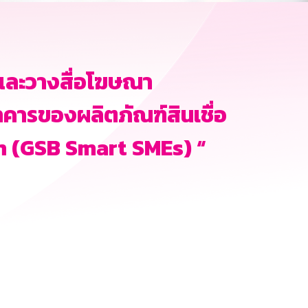
และวางสื่อโฆษณา
คารของผลิตภัณฑ์สินเชื่อ
en (GSB Smart SMEs) “