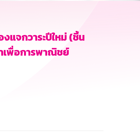
งแจกวาระปีใหม่ (ชิ้น
าเพื่อการพาณิชย์