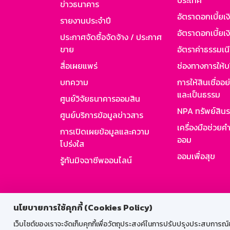
ประเทศ
ข่าวธนาคาร
อัตราดอกเบี้ยเ
รายงานประจำปี
อัตราดอกเบี้ยเงิ
ประกาศจัดซื้อจัดจ้าง / ประกาศ
ขาย
อัตราค่าธรรมเน
สื่อเผยแพร่
ช่องทางการให้บ
บทความ
การให้สินเชื่ออ
และเป็นธรรม
ศูนย์วิจัยธนาคารออมสิน
NPA ทรัพย์สิน
ศูนย์บริการข้อมูลข่าวสาร
เครื่องมือช่วยค
การเปิดเผยข้อมูลและความ
ออม
โปร่งใส
ออมเพื่อสุข
รู้ทันมิจฉาชีพออนไลน์
สำหรับพนั
นโยบายการใช้คุกกี้ (Cookies Policy)
เว็บไซต์ของเราจะจัดเก็บคุกกี้เพื่อวัตถุประสงค์ในการปรับปรุงประสบการณ์ของ