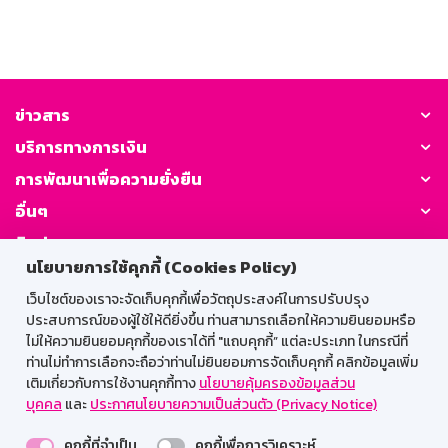
ข่าวสาร
บริการทางการเงิน
การพัฒนาเพื่อความยั่งยืน
อื่นๆ
ติดต่อเรา
นโยบายการใช้คุกกี้ (Cookies Policy)
GSB Society:
เว็บไซต์ของเราจะจัดเก็บคุกกี้เพื่อวัตถุประสงค์ในการปรับปรุง
ประสบการณ์ของผู้ใช้ให้ดียิ่งขึ้น ท่านสามารถเลือกให้ความยินยอมหรือ
ไม่ให้ความยินยอมคุกกี้ของเราได้ที่ "แถบคุกกี้” แต่ละประเภท ในกรณีที่
ท่านไม่ทำการเลือกจะถือว่าท่านไม่ยินยอมการจัดเก็บคุกกี้ คลิกข้อมูลเพิ่ม
สำหรับพนักงาน
เติมเกี่ยวกับการใช้งานคุกกี้ทาง
นโยบายคุ้มครองข้อมูลส่วน
บุคคล
และ
ประกาศนโยบายความเป็นส่วนตัว (Privacy Notice)
Web HR
GSB Wisdom
M-Search
คุกกี้ที่จำเป็น
คุกกี้เพื่อการวิเคราะห์