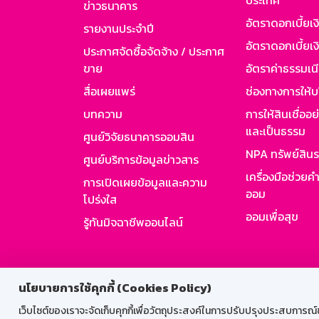
ประเทศ
ข่าวธนาคาร
อัตราดอกเบี้ยเ
รายงานประจำปี
อัตราดอกเบี้ยเงิ
ประกาศจัดซื้อจัดจ้าง / ประกาศ
ขาย
อัตราค่าธรรมเน
สื่อเผยแพร่
ช่องทางการให้บ
บทความ
การให้สินเชื่ออ
และเป็นธรรม
ศูนย์วิจัยธนาคารออมสิน
NPA ทรัพย์สิน
ศูนย์บริการข้อมูลข่าวสาร
เครื่องมือช่วยค
การเปิดเผยข้อมูลและความ
ออม
โปร่งใส
ออมเพื่อสุข
รู้ทันมิจฉาชีพออนไลน์
สำหรับพนั
นโยบายการใช้คุกกี้ (Cookies Policy)
เว็บไซต์ของเราจะจัดเก็บคุกกี้เพื่อวัตถุประสงค์ในการปรับปรุงประสบการณ์ของ