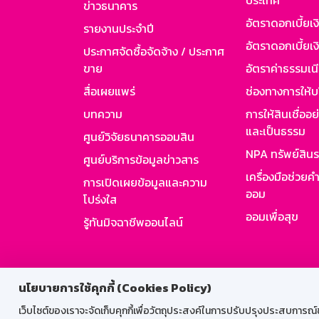
ประเทศ
ข่าวธนาคาร
อัตราดอกเบี้ยเ
รายงานประจำปี
อัตราดอกเบี้ยเงิ
ประกาศจัดซื้อจัดจ้าง / ประกาศ
ขาย
อัตราค่าธรรมเน
สื่อเผยแพร่
ช่องทางการให้บ
บทความ
การให้สินเชื่ออ
และเป็นธรรม
ศูนย์วิจัยธนาคารออมสิน
NPA ทรัพย์สิน
ศูนย์บริการข้อมูลข่าวสาร
เครื่องมือช่วยค
การเปิดเผยข้อมูลและความ
ออม
โปร่งใส
ออมเพื่อสุข
รู้ทันมิจฉาชีพออนไลน์
สำหรับพนั
นโยบายการใช้คุกกี้ (Cookies Policy)
เว็บไซต์ของเราจะจัดเก็บคุกกี้เพื่อวัตถุประสงค์ในการปรับปรุงประสบการณ์ของ