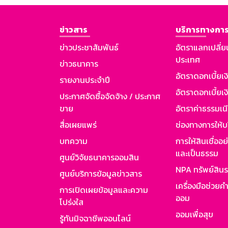
ข่าวสาร
บริการทางการ
ข่าวประชาสัมพันธ์
อัตราแลกเปลี่ย
ประเทศ
ข่าวธนาคาร
อัตราดอกเบี้ยเ
รายงานประจำปี
อัตราดอกเบี้ยเงิ
ประกาศจัดซื้อจัดจ้าง / ประกาศ
ขาย
อัตราค่าธรรมเน
สื่อเผยแพร่
ช่องทางการให้บ
บทความ
การให้สินเชื่ออ
และเป็นธรรม
ศูนย์วิจัยธนาคารออมสิน
NPA ทรัพย์สิน
ศูนย์บริการข้อมูลข่าวสาร
เครื่องมือช่วยค
การเปิดเผยข้อมูลและความ
ออม
โปร่งใส
ออมเพื่อสุข
รู้ทันมิจฉาชีพออนไลน์