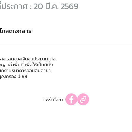
ี่ประกาศ : 20 มี.ค. 2569
์โหลดเอกสาร
รางแสดงวงเงินงบประมาณต่อ
าเช่าพื้นที่ เพื่อใช้เป็นที่ตั้ง
นักงานธนาคารออมสินสาขา
ุญครอง ปี 69
แชร์เนื้อหา :