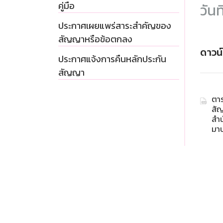
คู่มือ
วันท
ประกาศเผยแพร่สาระสำคัญของ
สัญญาหรือข้อตกลง
ดาวน
ประกาศแจ้งการคืนหลักประกัน
สัญญา
ตา
สัญญ
สำ
มาบ