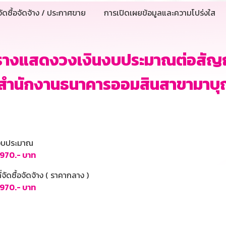
ัดซื้อจัดจ้าง / ประกาศขาย
การเปิดเผยข้อมูลและความโปร่งใส
างแสดงวงเงินงบประมาณต่อสัญญาเช่าพ
งสำนักงานธนาคารออมสินสาขามาบุ
นงบประมาณ
,970.- บาท
ี่จัดซื้อจัดจ้าง ( ราคากลาง )
,970.- บาท