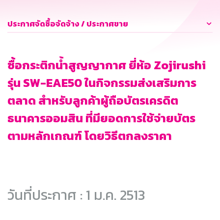
ประกาศจัดซื้อจัดจ้าง / ประกาศขาย
ซื้อกระติกน้ำสูญญากาศ ยี่ห้อ Zojirushi
รุ่น SW-EAE50 ในกิจกรรมส่งเสริมการ
ตลาด สำหรับลูกค้าผู้ถือบัตรเครดิต
ธนาคารออมสิน ที่มียอดการใช้จ่ายบัตร
ตามหลักเกณฑ์ โดยวิธีตกลงราคา
วันที่ประกาศ : 1 ม.ค. 2513