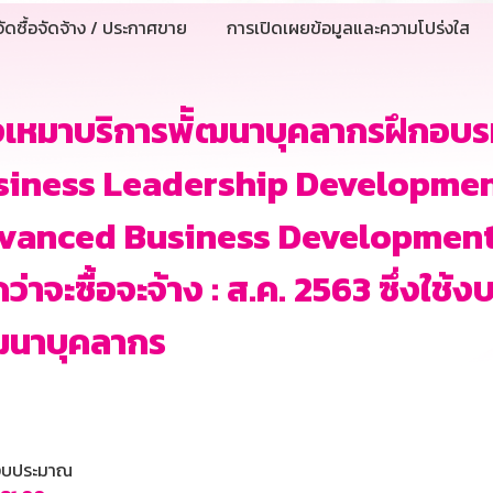
ัดซื้อจัดจ้าง / ประกาศขาย
การเปิดเผยข้อมูลและความโปร่งใส
างเหมาบริการพััฒนาบุคลากรฝึกอบ
siness Leadership Developmen
vanced Business Development J
ว่าจะซื้อจะจ้าง : ส.ค. 2563 ซึ่งใ
ฒนาบุคลากร
นงบประมาณ