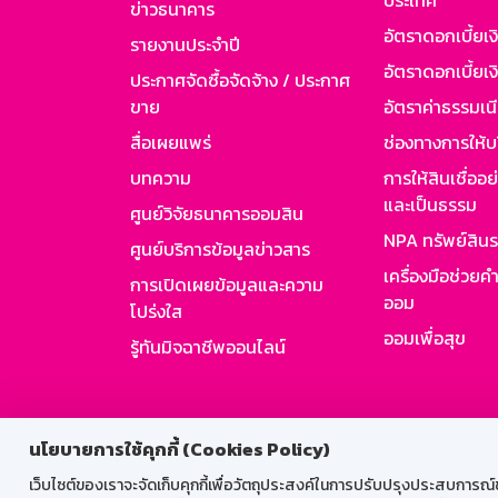
ประเทศ
ข่าวธนาคาร
อัตราดอกเบี้ยเ
รายงานประจำปี
อัตราดอกเบี้ยเงิ
ประกาศจัดซื้อจัดจ้าง / ประกาศ
ขาย
อัตราค่าธรรมเน
สื่อเผยแพร่
ช่องทางการให้บ
บทความ
การให้สินเชื่ออ
และเป็นธรรม
ศูนย์วิจัยธนาคารออมสิน
NPA ทรัพย์สิน
ศูนย์บริการข้อมูลข่าวสาร
เครื่องมือช่วยค
การเปิดเผยข้อมูลและความ
ออม
โปร่งใส
ออมเพื่อสุข
รู้ทันมิจฉาชีพออนไลน์
สำหรับพนั
นโยบายการใช้คุกกี้ (Cookies Policy)
เว็บไซต์ของเราจะจัดเก็บคุกกี้เพื่อวัตถุประสงค์ในการปรับปรุงประสบการณ์ของ