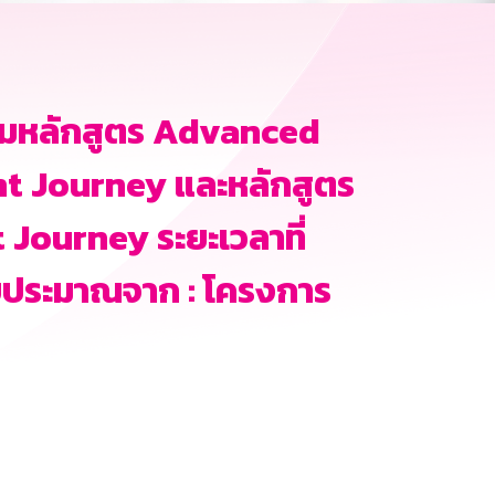
รมหลักสูตร Advanced
t Journey และหลักสูตร
ourney ระยะเวลาที่
ช้งบประมาณจาก : โครงการ