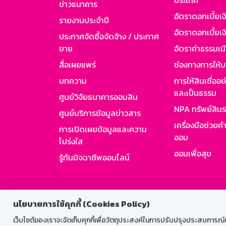
ประเทศ
ข่าวธนาคาร
อัตราดอกเบี้ยเ
รายงานประจำปี
อัตราดอกเบี้ยเงิ
ประกาศจัดซื้อจัดจ้าง / ประกาศ
ขาย
อัตราค่าธรรมเน
สื่อเผยแพร่
ช่องทางการให้บ
บทความ
การให้สินเชื่ออ
และเป็นธรรม
ศูนย์วิจัยธนาคารออมสิน
NPA ทรัพย์สิน
ศูนย์บริการข้อมูลข่าวสาร
เครื่องมือช่วยค
การเปิดเผยข้อมูลและความ
ออม
โปร่งใส
ออมเพื่อสุข
รู้ทันมิจฉาชีพออนไลน์
สำหรับพนั
นโยบายการใช้คุกกี้ (Cookies Policy)
เว็บไซต์ของเราจะจัดเก็บคุกกี้เพื่อวัตถุประสงค์ในการปรับปรุงประสบการณ์ของ