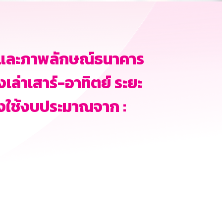
ิจและภาพลักษณ์ธนาคาร
องเล่าเสาร์-อาทิตย์ ระยะ
 ซึ่งใช้งบประมาณจาก :