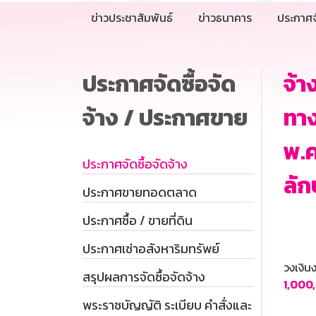
ข่าวประชาสัมพันธ์
ข่าวธนาคาร
ประกาศจ
ประกาศจัดซื้อจัด
จ้า
จ้าง / ประกาศขาย
ทาง
พ.ค
ประกาศจัดซื้อจัดจ้าง
ลั
ประกาศขายทอดตลาด
ประกาศซื้อ / ขายที่ดิน
ประกาศเช่าอสังหาริมทรัพย์
วงเงิ
สรุปผลการจัดซื้อจัดจ้าง
1,000
พระราชบัญญัติ ระเบียบ คำสั่งและ