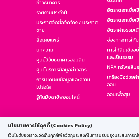
ประเทศ
ข่าวธนาคาร
อัตราดอกเบี้ยเ
รายงานประจำปี
อัตราดอกเบี้ยเงิ
ประกาศจัดซื้อจัดจ้าง / ประกาศ
ขาย
อัตราค่าธรรมเน
สื่อเผยแพร่
ช่องทางการให้บ
บทความ
การให้สินเชื่ออ
และเป็นธรรม
ศูนย์วิจัยธนาคารออมสิน
NPA ทรัพย์สิน
ศูนย์บริการข้อมูลข่าวสาร
เครื่องมือช่วยค
การเปิดเผยข้อมูลและความ
ออม
โปร่งใส
ออมเพื่อสุข
รู้ทันมิจฉาชีพออนไลน์
สำหรับพนั
นโยบายการใช้คุกกี้ (Cookies Policy)
เว็บไซต์ของเราจะจัดเก็บคุกกี้เพื่อวัตถุประสงค์ในการปรับปรุงประสบการณ์ของ