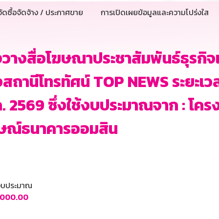
ัดซื้อจัดจ้าง / ประกาศขาย
การเปิดเผยข้อมูลและความโปร่งใส
งวางสื่อโฆษณาประชาสัมพันธ์ธุรก
สถานีโทรทัศน์ TOP NEWS ระยะเวลาที
. 2569 ซึ่งใช้งบประมาณจาก : โคร
กษณ์ธนาคารออมสิน
นงบประมาณ
,000.00