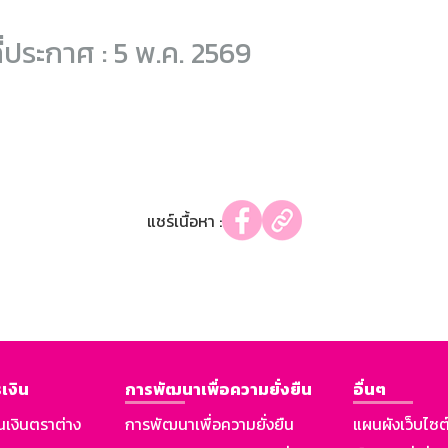
ี่ประกาศ : 5 พ.ค. 2569
แชร์เนื้อหา :
เงิน
การพัฒนาเพื่อความยั่งยืน
อื่นๆ
นเงินตราต่าง
การพัฒนาเพื่อความยั่งยืน
แผนผังเว็บไซต