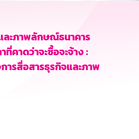
ิจและภาพลักษณ์ธนาคาร
่คาดว่าจะซื้อจะจ้าง :
งการสื่อสารธุรกิจและภาพ