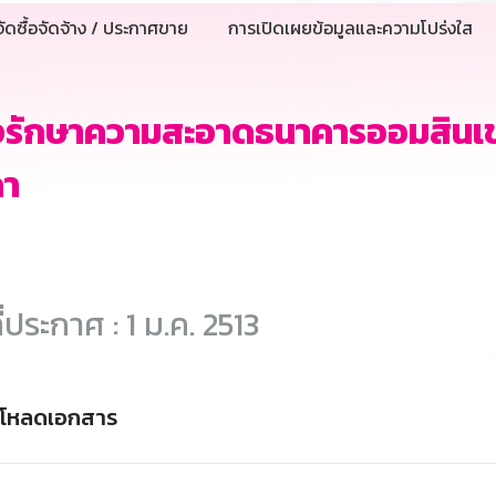
ัดซื้อจัดจ้าง / ประกาศขาย
การเปิดเผยข้อมูลและความโปร่งใส
างรักษาความสะอาดธนาคารออมสินเ
คา
ี่ประกาศ : 1 ม.ค. 2513
์โหลดเอกสาร