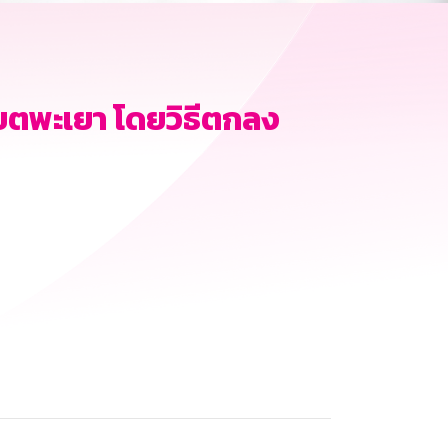
ขตพะเยา โดยวิธีตกลง