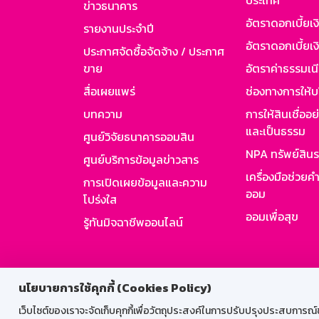
ประเทศ
ข่าวธนาคาร
อัตราดอกเบี้ยเ
รายงานประจำปี
อัตราดอกเบี้ยเงิ
ประกาศจัดซื้อจัดจ้าง / ประกาศ
ขาย
อัตราค่าธรรมเน
สื่อเผยแพร่
ช่องทางการให้บ
บทความ
การให้สินเชื่ออ
และเป็นธรรม
ศูนย์วิจัยธนาคารออมสิน
NPA ทรัพย์สิน
ศูนย์บริการข้อมูลข่าวสาร
เครื่องมือช่วยค
การเปิดเผยข้อมูลและความ
ออม
โปร่งใส
ออมเพื่อสุข
รู้ทันมิจฉาชีพออนไลน์
สำหรับพนั
นโยบายการใช้คุกกี้ (Cookies Policy)
เว็บไซต์ของเราจะจัดเก็บคุกกี้เพื่อวัตถุประสงค์ในการปรับปรุงประสบการณ์ของ