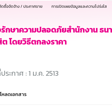
ัดซื้อจัดจ้าง / ประกาศขาย
การเปิดเผยข้อมูลและความโปร่งใส
างรักษาความปลอดภัยสำนักงาน ธนา
สิต โดยวิธีตกลงราคา
ี่ประกาศ : 1 ม.ค. 2513
์โหลดเอกสาร