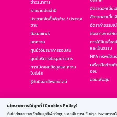
ประเทศ
ข่าวธนาคาร
อัตราดอกเบี้ยเ
รายงานประจำปี
อัตราดอกเบี้ยเงิ
ประกาศจัดซื้อจัดจ้าง / ประกาศ
ขาย
อัตราค่าธรรมเน
สื่อเผยแพร่
ช่องทางการให้บ
บทความ
การให้สินเชื่ออ
และเป็นธรรม
ศูนย์วิจัยธนาคารออมสิน
NPA ทรัพย์สิน
ศูนย์บริการข้อมูลข่าวสาร
เครื่องมือช่วยค
การเปิดเผยข้อมูลและความ
ออม
โปร่งใส
ออมเพื่อสุข
รู้ทันมิจฉาชีพออนไลน์
สำหรับพนั
นโยบายการใช้คุกกี้ (Cookies Policy)
เว็บไซต์ของเราจะจัดเก็บคุกกี้เพื่อวัตถุประสงค์ในการปรับปรุงประสบการณ์ของ