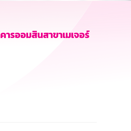
คารออมสินสาขาเมเจอร์