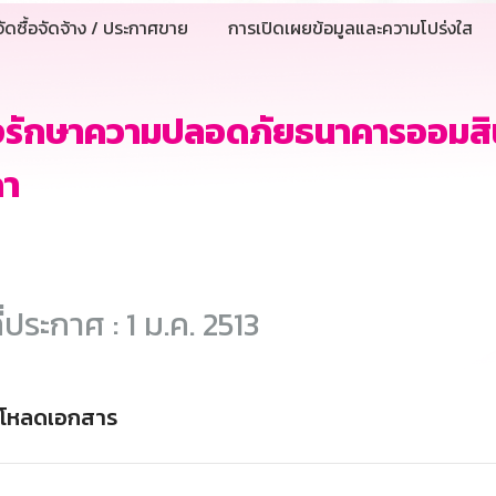
ัดซื้อจัดจ้าง / ประกาศขาย
การเปิดเผยข้อมูลและความโปร่งใส
างรักษาความปลอดภัยธนาคารออมสิ
คา
ี่ประกาศ : 1 ม.ค. 2513
์โหลดเอกสาร