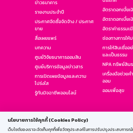
ประเทศ
ข่าวธนาคาร
อัตราดอกเบี้ยเ
รายงานประจำปี
อัตราดอกเบี้ยเงิ
ประกาศจัดซื้อจัดจ้าง / ประกาศ
ขาย
อัตราค่าธรรมเน
สื่อเผยแพร่
ช่องทางการให้บ
บทความ
การให้สินเชื่ออ
และเป็นธรรม
ศูนย์วิจัยธนาคารออมสิน
NPA ทรัพย์สิน
ศูนย์บริการข้อมูลข่าวสาร
เครื่องมือช่วยค
การเปิดเผยข้อมูลและความ
ออม
โปร่งใส
ออมเพื่อสุข
รู้ทันมิจฉาชีพออนไลน์
สำหรับพนั
นโยบายการใช้คุกกี้ (Cookies Policy)
เว็บไซต์ของเราจะจัดเก็บคุกกี้เพื่อวัตถุประสงค์ในการปรับปรุงประสบการณ์ของ