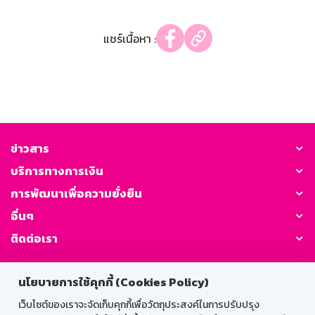
แชร์เนื้อหา :
ข่าวสาร
บริการทางการเงิน
การพัฒนาเพื่อความยั่งยืน
อื่นๆ
ติดต่อเรา
GSB Society:
นโยบายการใช้คุกกี้ (Cookies Policy)
เว็บไซต์ของเราจะจัดเก็บคุกกี้เพื่อวัตถุประสงค์ในการปรับปรุง