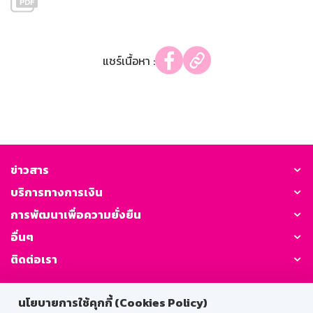
แชร์เนื้อหา :
ข่าวสาร
บริการทางการเงิน
การพัฒนาเพื่อความยั่งยืน
อื่นๆ
ติดต่อเรา
GSB Society:
นโยบายการใช้คุกกี้ (Cookies Policy)