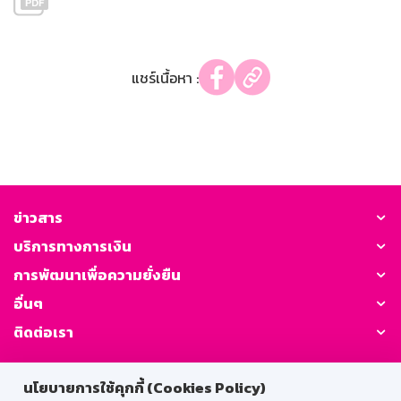
แชร์เนื้อหา :
ข่าวสาร
บริการทางการเงิน
การพัฒนาเพื่อความยั่งยืน
อื่นๆ
ติดต่อเรา
GSB Society:
นโยบายการใช้คุกกี้ (Cookies Policy)