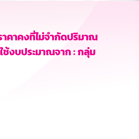
ราคาคงที่ไม่จำกัดปริมาณ
ึ่งใช้งบประมาณจาก : กลุ่ม