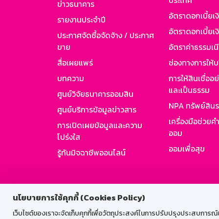
ประเทศ
ข่าวธนาคาร
อัตราดอกเบี้ยเ
รายงานประจำปี
อัตราดอกเบี้ยเงิ
ประกาศจัดซื้อจัดจ้าง / ประกาศ
ขาย
อัตราค่าธรรมเน
สื่อเผยแพร่
ช่องทางการให้บ
บทความ
การให้สินเชื่ออ
และเป็นธรรม
ศูนย์วิจัยธนาคารออมสิน
NPA ทรัพย์สิน
ศูนย์บริการข้อมูลข่าวสาร
เครื่องมือช่วยค
การเปิดเผยข้อมูลและความ
ออม
โปร่งใส
ออมเพื่อสุข
รู้ทันมิจฉาชีพออนไลน์
สำหรับพนั
นโยบายการใช้คุกกี้ (Cookies Policy)
เว็บไซต์ของเราจะจัดเก็บคุกกี้เพื่อวัตถุประสงค์ในการปรับปรุงประสบการณ์ของ