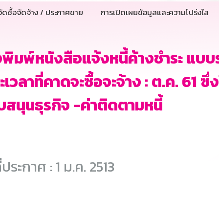
ัดซื้อจัดจ้าง / ประกาศขาย
การเปิดเผยข้อมูลและความโปร่งใส
งพิมพ์หนังสือแจ้งหนี้ค้างชำระ แบบ
ะเวลาที่คาดจะซื้อจะจ้าง : ต.ค. 61 ซ
บสนุนธุรกิจ -ค่าติดตามหนี้
ี่ประกาศ : 1 ม.ค. 2513