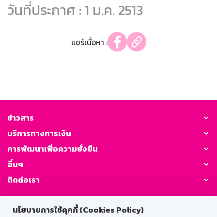
วันที่ประกาศ : 1 ม.ค. 2513
แชร์เนื้อหา :
ข่าวสาร
บริการทางการเงิน
การพัฒนาเพื่อความยั่งยืน
อื่นๆ
ติดต่อเรา
GSB Society:
นโยบายการใช้คุกกี้ (Cookies Policy)