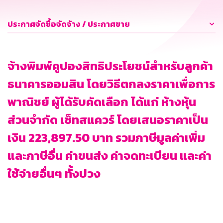
ประกาศจัดซื้อจัดจ้าง / ประกาศขาย
จ้างพิมพ์คูปองสิทธิประโยชน์สำหรับลูกค้า
ธนาคารออมสิน โดยวิธีตกลงราคาเพื่อการ
พาณิชย์ ผู้ได้รับคัดเลือก ได้แก่ ห้างหุ้น
ส่วนจำกัด เซ็ทสแควร์ โดยเสนอราคาเป็น
เงิน 223,897.50 บาท รวมภาษีมูลค่าเพิ่ม
และภาษีอื่น ค่าขนส่ง ค่าจดทะเบียน และค่า
ใช้จ่ายอื่นๆ ทั้งปวง