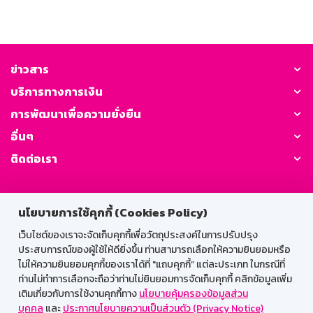
ข่าวสาร
บริการทางการเงิน
การพัฒนาเพื่อความยั่งยืน
อื่นๆ
ติดต่อเรา
GSB Society:
นโยบายการใช้คุกกี้ (Cookies Policy)
เว็บไซต์ของเราจะจัดเก็บคุกกี้เพื่อวัตถุประสงค์ในการปรับปรุง
ประสบการณ์ของผู้ใช้ให้ดียิ่งขึ้น ท่านสามารถเลือกให้ความยินยอมหรือ
สำหรับพนักงาน
ไม่ให้ความยินยอมคุกกี้ของเราได้ที่ "แถบคุกกี้” แต่ละประเภท ในกรณีที่
Web HR
GSB Wisdom
M-Search
ท่านไม่ทำการเลือกจะถือว่าท่านไม่ยินยอมการจัดเก็บคุกกี้ คลิกข้อมูลเพิ่ม
เติมเกี่ยวกับการใช้งานคุกกี้ทาง
นโยบายคุ้มครองข้อมูลส่วน
เข้าสู่ระบบเน็ตเมล
บุคคล
และ
ประกาศนโยบายความเป็นส่วนตัว (Privacy Notice)