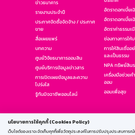
ประเทศ
ข่าวธนาคาร
อัตราดอกเบี้ยเ
รายงานประจำปี
อัตราดอกเบี้ยเงิ
ประกาศจัดซื้อจัดจ้าง / ประกาศ
ขาย
อัตราค่าธรรมเน
สื่อเผยแพร่
ช่องทางการให้บ
บทความ
การให้สินเชื่ออ
และเป็นธรรม
ศูนย์วิจัยธนาคารออมสิน
NPA ทรัพย์สิน
ศูนย์บริการข้อมูลข่าวสาร
เครื่องมือช่วยค
การเปิดเผยข้อมูลและความ
ออม
โปร่งใส
ออมเพื่อสุข
รู้ทันมิจฉาชีพออนไลน์
สำหรับพนั
นโยบายการใช้คุกกี้ (Cookies Policy)
เว็บไซต์ของเราจะจัดเก็บคุกกี้เพื่อวัตถุประสงค์ในการปรับปรุงประสบการณ์ของ