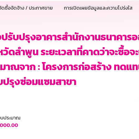
ัดซื้อจัดจ้าง / ประกาศขาย
การเปิดเผยข้อมูลและความโปร่งใส
งปรับปรุงอาคารสำนักงานธนาคารอ
หวัดลำพูน ระยะเวลาที่คาดว่าจะซื้อจะ
ะมาณจาก : โครงการก่อสร้าง ทดแ
ับปรุงซ่อมแซมสาขา
นงบประมาณ
,000.00