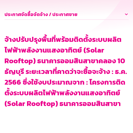
ประกาศจัดซื้อจัดจ้าง / ประกาศขาย
จ้างปรับปรุงพื้นที่พร้อมติดตั้งระบบผลิต
ไฟฟ้าพลังงานแสงอาทิตย์ (Solar
Rooftop) ธนาคารออมสินสาขาคลอง 10
ธัญบุรี ระยะเวลาที่คาดว่าจะซื้อจะจ้าง : ธ.ค.
2566 ซึ่งใช้งบประมาณจาก : โครงการติด
ตั้งระบบผลิตไฟฟ้าพลังงานแสงอาทิตย์
(Solar Rooftop) ธนาคารออมสินสาขา