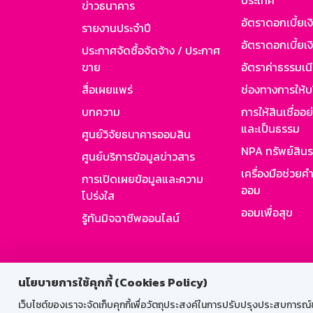
ประเทศ
ข่าวธนาคาร
อัตราดอกเบี้ยเ
รายงานประจำปี
อัตราดอกเบี้ยเงิ
ประกาศจัดซื้อจัดจ้าง / ประกาศ
ขาย
อัตราค่าธรรมเน
สื่อเผยแพร่
ช่องทางการให้บ
บทความ
การให้สินเชื่ออ
และเป็นธรรม
ศูนย์วิจัยธนาคารออมสิน
NPA ทรัพย์สิน
ศูนย์บริการข้อมูลข่าวสาร
เครื่องมือช่วยค
การเปิดเผยข้อมูลและความ
ออม
โปร่งใส
ออมเพื่อสุข
รู้ทันมิจฉาชีพออนไลน์
สำหรับพนั
นโยบายการใช้คุกกี้ (Cookies Policy)
เว็บไซต์ของเราจะจัดเก็บคุกกี้เพื่อวัตถุประสงค์ในการปรับปรุงประสบการณ์ของ