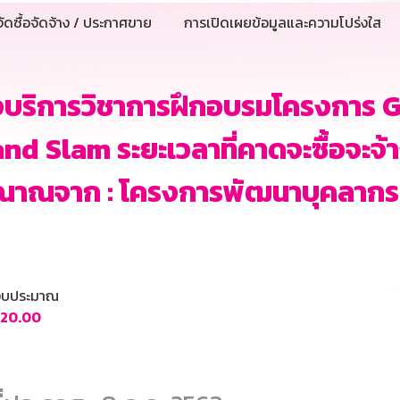
ัดซื้อจัดจ้าง / ประกาศขาย
การเปิดเผยข้อมูลและความโปร่งใส
งบริการวิชาการฝึกอบรมโครงการ 
nd Slam ระยะเวลาที่คาดจะซื้อจะจ้าง
ณาณจาก : โครงการพัฒนาบุคลากร
นงบประมาณ
720.00