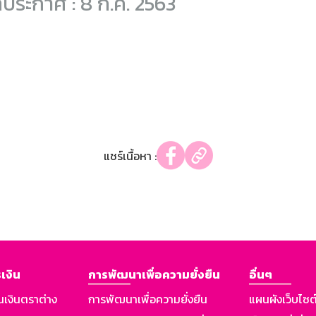
ี่ประกาศ : 8 ก.ค. 2563
แชร์เนื้อหา :
เงิน
การพัฒนาเพื่อความยั่งยืน
อื่นๆ
นเงินตราต่าง
การพัฒนาเพื่อความยั่งยืน
แผนผังเว็บไซต