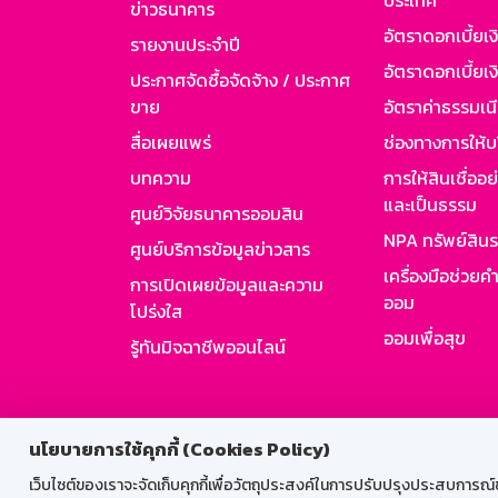
ประเทศ
ข่าวธนาคาร
อัตราดอกเบี้ยเ
รายงานประจำปี
อัตราดอกเบี้ยเงิ
ประกาศจัดซื้อจัดจ้าง / ประกาศ
ขาย
อัตราค่าธรรมเน
สื่อเผยแพร่
ช่องทางการให้บ
บทความ
การให้สินเชื่ออ
และเป็นธรรม
ศูนย์วิจัยธนาคารออมสิน
NPA ทรัพย์สิน
ศูนย์บริการข้อมูลข่าวสาร
เครื่องมือช่วยค
การเปิดเผยข้อมูลและความ
ออม
โปร่งใส
ออมเพื่อสุข
รู้ทันมิจฉาชีพออนไลน์
สำหรับพนั
นโยบายการใช้คุกกี้ (Cookies Policy)
เว็บไซต์ของเราจะจัดเก็บคุกกี้เพื่อวัตถุประสงค์ในการปรับปรุงประสบการณ์ของ