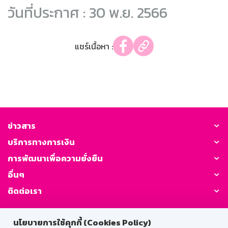
วันที่ประกาศ : 30 พ.ย. 2566
แชร์เนื้อหา :
ข่าวสาร
บริการทางการเงิน
การพัฒนาเพื่อความยั่งยืน
อื่นๆ
ติดต่อเรา
GSB Society:
นโยบายการใช้คุกกี้ (Cookies Policy)