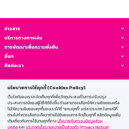
ข่าวสาร
บริการทางการเงิน
การพัฒนาเพื่อความยั่งยืน
อื่นๆ
ติดต่อเรา
GSB Society:
นโยบายการใช้คุกกี้ (Cookies Policy)
เว็บไซต์ของเราจะจัดเก็บคุกกี้เพื่อวัตถุประสงค์ในการปรับปรุง
ประสบการณ์ของผู้ใช้ให้ดียิ่งขึ้น ท่านสามารถเลือกให้ความยินยอมหรือ
สำหรับพนักงาน
ไม่ให้ความยินยอมคุกกี้ของเราได้ที่ "แถบคุกกี้” แต่ละประเภท ในกรณีที่
Web HR
GSB Wisdom
M-Search
ท่านไม่ทำการเลือกจะถือว่าท่านไม่ยินยอมการจัดเก็บคุกกี้ คลิกข้อมูลเพิ่ม
เติมเกี่ยวกับการใช้งานคุกกี้ทาง
นโยบายคุ้มครองข้อมูลส่วน
เข้าสู่ระบบเน็ตเมล
บุคคล
และ
ประกาศนโยบายความเป็นส่วนตัว (Privacy Notice)