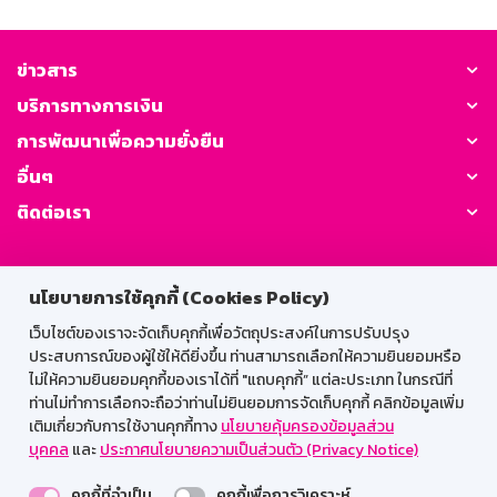
ข่าวสาร
บริการทางการเงิน
การพัฒนาเพื่อความยั่งยืน
อื่นๆ
ติดต่อเรา
GSB Society:
นโยบายการใช้คุกกี้ (Cookies Policy)
เว็บไซต์ของเราจะจัดเก็บคุกกี้เพื่อวัตถุประสงค์ในการปรับปรุง
ประสบการณ์ของผู้ใช้ให้ดียิ่งขึ้น ท่านสามารถเลือกให้ความยินยอมหรือ
สำหรับพนักงาน
ไม่ให้ความยินยอมคุกกี้ของเราได้ที่ "แถบคุกกี้” แต่ละประเภท ในกรณีที่
Web HR
GSB Wisdom
M-Search
ท่านไม่ทำการเลือกจะถือว่าท่านไม่ยินยอมการจัดเก็บคุกกี้ คลิกข้อมูลเพิ่ม
เติมเกี่ยวกับการใช้งานคุกกี้ทาง
นโยบายคุ้มครองข้อมูลส่วน
เข้าสู่ระบบเน็ตเมล
บุคคล
และ
ประกาศนโยบายความเป็นส่วนตัว (Privacy Notice)
คุกกี้ที่จำเป็น
คุกกี้เพื่อการวิเคราะห์