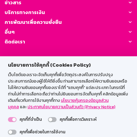
ข่าวสาร
บริการทางการเงิน
การพัฒนาเพื่อความยั่งยืน
อื่นๆ
ติดต่อเรา
GSB Society:
นโยบายการใช้คุกกี้ (Cookies Policy)
เว็บไซต์ของเราจะจัดเก็บคุกกี้เพื่อวัตถุประสงค์ในการปรับปรุง
ประสบการณ์ของผู้ใช้ให้ดียิ่งขึ้น ท่านสามารถเลือกให้ความยินยอมหรือ
สำหรับพนักงาน
ไม่ให้ความยินยอมคุกกี้ของเราได้ที่ "แถบคุกกี้” แต่ละประเภท ในกรณีที่
ท่านไม่ทำการเลือกจะถือว่าท่านไม่ยินยอมการจัดเก็บคุกกี้ คลิกข้อมูลเพิ่ม
Web HR
GSB Wisdom
M-Search
เติมเกี่ยวกับการใช้งานคุกกี้ทาง
นโยบายคุ้มครองข้อมูลส่วน
เข้าสู่ระบบเน็ตเมล
บุคคล
และ
ประกาศนโยบายความเป็นส่วนตัว (Privacy Notice)
คุกกี้ที่จำเป็น
คุกกี้เพื่อการวิเคราะห์
คุกกี้เพื่อช่วยในการใช้งาน
รองรับการใช้งานได้ดีบนเว็บบราวเซอร์