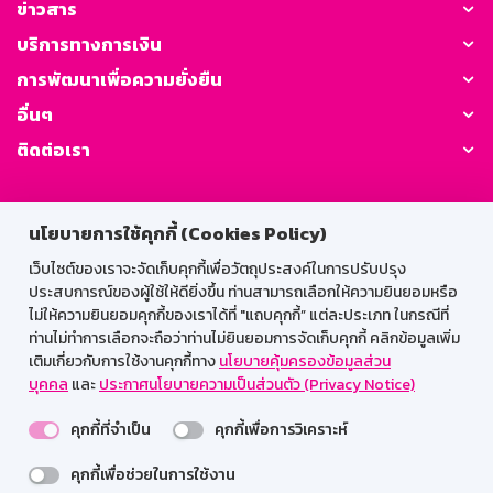
ข่าวสาร
บริการทางการเงิน
การพัฒนาเพื่อความยั่งยืน
อื่นๆ
ติดต่อเรา
GSB Society:
นโยบายการใช้คุกกี้ (Cookies Policy)
เว็บไซต์ของเราจะจัดเก็บคุกกี้เพื่อวัตถุประสงค์ในการปรับปรุง
ประสบการณ์ของผู้ใช้ให้ดียิ่งขึ้น ท่านสามารถเลือกให้ความยินยอมหรือ
สำหรับพนักงาน
ไม่ให้ความยินยอมคุกกี้ของเราได้ที่ "แถบคุกกี้” แต่ละประเภท ในกรณีที่
ท่านไม่ทำการเลือกจะถือว่าท่านไม่ยินยอมการจัดเก็บคุกกี้ คลิกข้อมูลเพิ่ม
Web HR
GSB Wisdom
M-Search
เติมเกี่ยวกับการใช้งานคุกกี้ทาง
นโยบายคุ้มครองข้อมูลส่วน
เข้าสู่ระบบเน็ตเมล
บุคคล
และ
ประกาศนโยบายความเป็นส่วนตัว (Privacy Notice)
คุกกี้ที่จำเป็น
คุกกี้เพื่อการวิเคราะห์
คุกกี้เพื่อช่วยในการใช้งาน
รองรับการใช้งานได้ดีบนเว็บบราวเซอร์