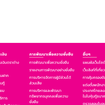
เงิน
การพัฒนาเพื่อความยั่งยืน
อื่นๆ
นเงินตราต่าง
การพัฒนาเพื่อความยั่งยืน
แผนผังเว็บไซต
รายงานการพัฒนาอย่างยั่งยืน
เว็บลิงก์ที่เกี่ย
งินฝาก
การบริหารจัดการผู้มีส่วนได้
การคุ้มครองข้
นกู้
ส่วนเสีย
แต่งตั้งพนักง
ียม
การบริหารและพัฒนา
ประเทศไทยลงล
ทรัพยากรบุคคลเพื่อความ
ในใบหุ้นกู้ธน
ริการ
ยั่งยืน
ตรวจสอบใบอน