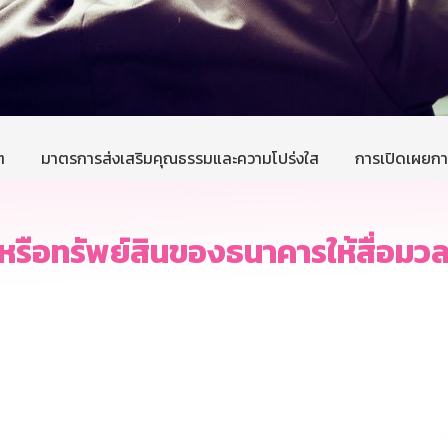
ต
มาตรการส่งเสริมคุณธรรมและความโปร่งใส
การเปิดเผยการ
หรือทรัพย์สินของธนาคารให้สื่อมวลช