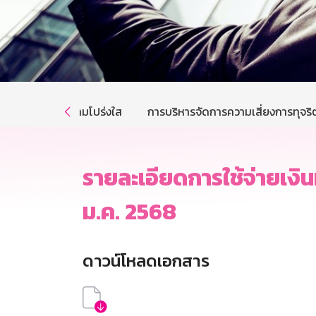
การส่งเสริมความโปร่งใส
การบริหารจัดการความเสี่ยงการทุจริ

รายละเอียดการใช้จ่ายเงิน
ม.ค. 2568
ดาวน์โหลดเอกสาร