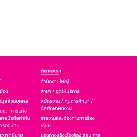
ติดต่อเรา
์
สำนักงานใหญ่
วข้อง
สาขา / จุดให้บริการ
อมูลส่วนบุคคล
สมัครงาน / ทุนการศึกษา /
นักศึกษาฝึกงาน
านธนาคารแห่ง
ายมือชื่อกำกับ
รายงานและช่องทางการร้อง
าคารออมสิน
เรียน
ุญาตผู้ขาย
ช่องทางแจ้งเรื่องร้องเรียน การ