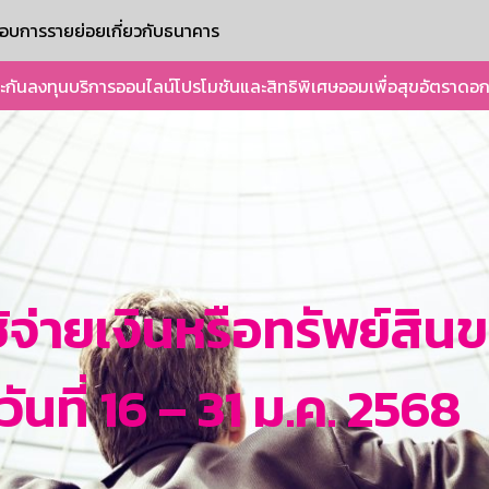
ะกอบการรายย่อย
เกี่ยวกับธนาคาร
ะกัน
ลงทุน
บริการออนไลน์
โปรโมชันและสิทธิพิเศษ
ออมเพื่อสุข
อัตราดอก
้จ่ายเงินหรือทรัพย์สิ
นที่ 16 – 31 ม.ค. 2568