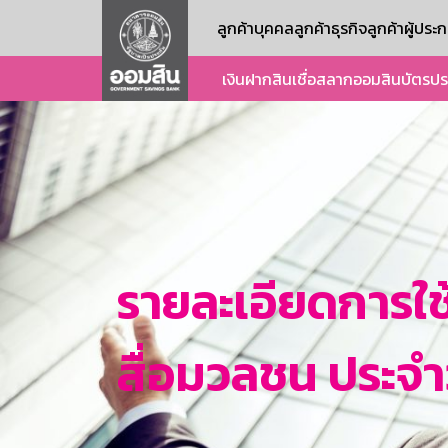
ลูกค้าบุคคล
ลูกค้าธุรกิจ
ลูกค้าผู้ปร
เงินฝาก
สินเชื่อ
สลากออมสิน
บัตร
ปร
รายละเอียดการใช
สื่อมวลชน ประจำวั