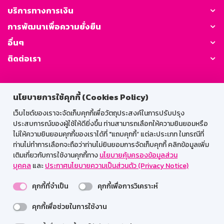
บริการทางการเงิน
การพัฒนาเพื่อความยั่งยืน
อื่นๆ
ติดต่อเรา
GSB Society:
นโยบายการใช้คุกกี้ (Cookies Policy)
เว็บไซต์ของเราจะจัดเก็บคุกกี้เพื่อวัตถุประสงค์ในการปรับปรุง
ประสบการณ์ของผู้ใช้ให้ดียิ่งขึ้น ท่านสามารถเลือกให้ความยินยอมหรือ
สำหรับพนักงาน
ไม่ให้ความยินยอมคุกกี้ของเราได้ที่ "แถบคุกกี้” แต่ละประเภท ในกรณีที่
Web HR
GSB Wisdom
M-Search
ท่านไม่ทำการเลือกจะถือว่าท่านไม่ยินยอมการจัดเก็บคุกกี้ คลิกข้อมูลเพิ่ม
เติมเกี่ยวกับการใช้งานคุกกี้ทาง
นโยบายคุ้มครองข้อมูลส่วน
เข้าสู่ระบบเน็ตเมล
บุคคล
และ
ประกาศนโยบายความเป็นส่วนตัว (Privacy Notice)
คุกกี้ที่จำเป็น
คุกกี้เพื่อการวิเคราะห์
คุกกี้เพื่อช่วยในการใช้งาน
รองรับการใช้งานได้ดีบนเว็บบราวเซอร์