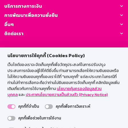
บริการทางการเงิน
การพัฒนาเพื่อความยั่งยืน
อื่นๆ
ติดต่อเรา
GSB Society:
นโยบายการใช้คุกกี้ (Cookies Policy)
เว็บไซต์ของเราจะจัดเก็บคุกกี้เพื่อวัตถุประสงค์ในการปรับปรุง
ประสบการณ์ของผู้ใช้ให้ดียิ่งขึ้น ท่านสามารถเลือกให้ความยินยอมหรือ
สำหรับพนักงาน
ไม่ให้ความยินยอมคุกกี้ของเราได้ที่ "แถบคุกกี้” แต่ละประเภท ในกรณีที่
Web HR
GSB Wisdom
M-Search
ท่านไม่ทำการเลือกจะถือว่าท่านไม่ยินยอมการจัดเก็บคุกกี้ คลิกข้อมูลเพิ่ม
เติมเกี่ยวกับการใช้งานคุกกี้ทาง
นโยบายคุ้มครองข้อมูลส่วน
เข้าสู่ระบบเน็ตเมล
บุคคล
และ
ประกาศนโยบายความเป็นส่วนตัว (Privacy Notice)
คุกกี้ที่จำเป็น
คุกกี้เพื่อการวิเคราะห์
คุกกี้เพื่อช่วยในการใช้งาน
รองรับการใช้งานได้ดีบนเว็บบราวเซอร์