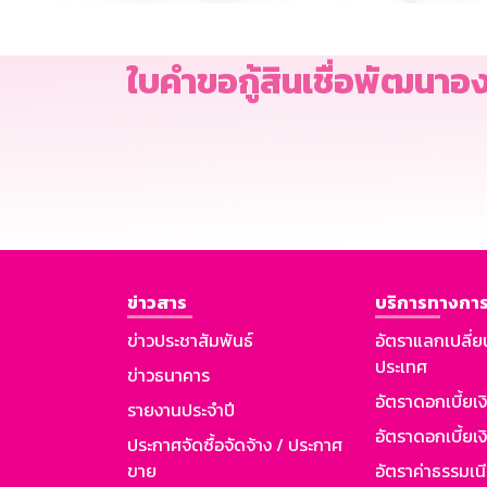
ใบคำขอกู้สินเชื่อพัฒนาอ
ข่าวสาร
บริการทางการ
ข่าวประชาสัมพันธ์
อัตราแลกเปลี่ย
ประเทศ
ข่าวธนาคาร
อัตราดอกเบี้ยเ
รายงานประจำปี
อัตราดอกเบี้ยเงิ
ประกาศจัดซื้อจัดจ้าง / ประกาศ
ขาย
อัตราค่าธรรมเน