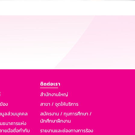
ติดต่อเรา
์
สำนักงานใหญ่
วข้อง
สาขา / จุดให้บริการ
อมูลส่วนบุคคล
สมัครงาน / ทุนการศึกษา /
นักศึกษาฝึกงาน
านธนาคารแห่ง
ายมือชื่อกำกับ
รายงานและช่องทางการร้อง