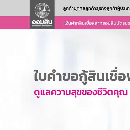
ลูกค้าบุคคล
ลูกค้าธุรกิจ
ลูกค้าผู้ปร
เงินฝาก
สินเชื่อ
สลากออมสิน
บัตร
ปร
ใบคำขอกู้สินเชื
ดูแลความสุขของชีวิตคุณ