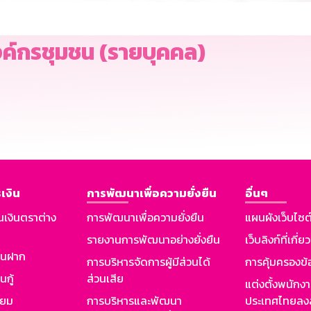
งค์กรชุมชน (รายบุคคล)
เงิน
การพัฒนาเพื่อความยั่งยืน
อื่นๆ
นเงินตราต่าง
การพัฒนาเพื่อความยั่งยืน
แผนผังเว็บไซต
รายงานการพัฒนาอย่างยั่งยืน
เว็บลิงก์ที่เกี่ย
งินฝาก
การบริหารจัดการผู้มีส่วนได้
การคุ้มครองข้
นกู้
ส่วนเสีย
แต่งตั้งพนักง
ียม
การบริหารและพัฒนา
ประเทศไทยลงล