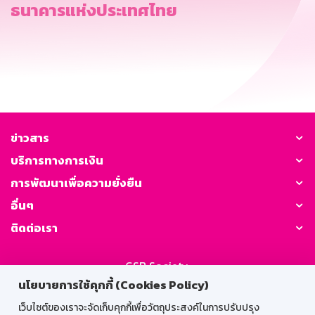
ธนาคารแห่งประเทศไทย
ข่าวสาร
บริการทางการเงิน
การพัฒนาเพื่อความยั่งยืน
อื่นๆ
ติดต่อเรา
GSB Society:
นโยบายการใช้คุกกี้ (Cookies Policy)
เว็บไซต์ของเราจะจัดเก็บคุกกี้เพื่อวัตถุประสงค์ในการปรับปรุง