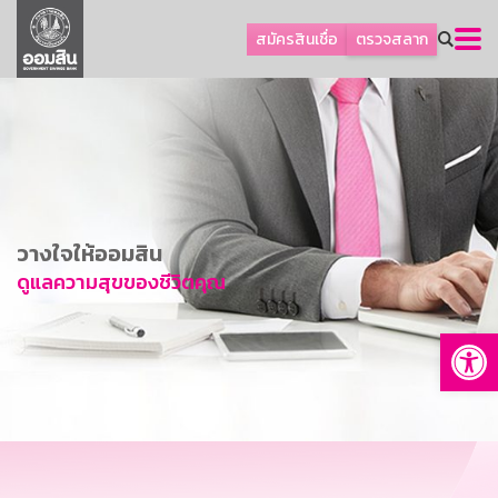
ลูกค้าธุรกิจ
สมัครสินเชื่อ
ตรวจสลาก
ลูกค้าผู้ประกอบรายย่อย
โปรโมชัน
ออมเพื่อสุข
เกี่ยวกับธนาคาร
การพัฒนาที่ยั่งยืน
วางใจให้ออมสิน
ข่าวสาร
ดูแลความสุขของชีวิตคุณ
บริการทางการเงิน
Op
อื่นๆ
ติดต่อเรา
บริการออนไลน์
TH
EN
GSB Society