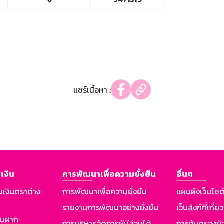
แชร์เนื้อหา :
เงิน
การพัฒนาเพื่อความยั่งยืน
อื่นๆ
นเงินตราต่าง
การพัฒนาเพื่อความยั่งยืน
แผนผังเว็บไซต
รายงานการพัฒนาอย่างยั่งยืน
เว็บลิงก์ที่เกี่ย
งินฝาก
การบริหารจัดการผู้มีส่วนได้
การคุ้มครองข้