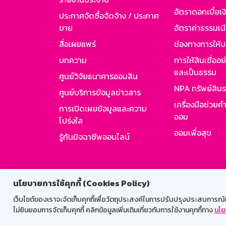
อัตราดอกเบี้ยเงิ
ประกาศจัดซื้อจัดจ้าง / ประกาศ
ขาย
อัตราค่าธรรมเน
สื่อเผยแพร่
ช่องทางการให้บ
บทความ
การให้สินเชื่ออ
และเป็นธรรม
ศูนย์วิจัยธนาคารออมสิน
NPA ทรัพย์สิน
ศูนย์บริการข้อมูลข่าวสาร
เครื่องมือช่วยค
การเปิดเผยข้อมูลและความ
ออม
โปร่งใส
ออมเพื่อสุข
รู้ทันมิจฉาชีพออนไลน์
สำหรับพนั
นโยบายการใช้คุกกี้ (Cookies Policy)
เว็บไซต์ของเราจะจัดเก็บคุกกี้เพื่อวัตถุประสงค์ในการปรับปรุงประสบการณ์ของ
ไม่ยินยอมการจัดเก็บคุกกี้ คลิกข้อมูลเพิ่มเติมเกี่ยวกับการใช้งานคุกกี้ทาง
นโย