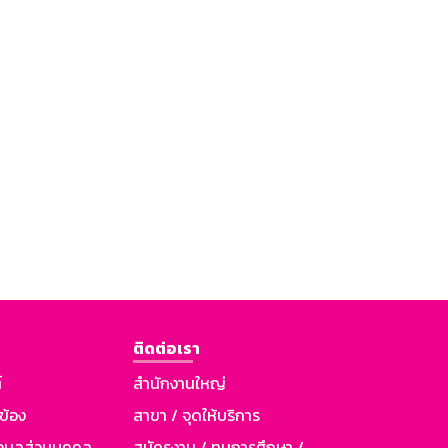
ติดต่อเรา
์
สำนักงานใหญ่
วข้อง
สาขา / จุดให้บริการ
อมูลส่วนบุคคล
สมัครงาน / ทุนการศึกษา /