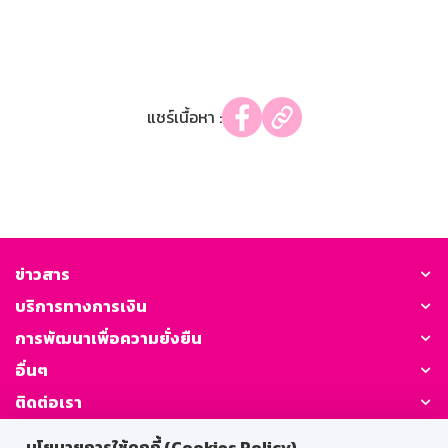
แชร์เนื้อหา :
ข่าวสาร
บริการทางการเงิน
การพัฒนาเพื่อความยั่งยืน
อื่นๆ
ติดต่อเรา
นโยบายการใช้คุกกี้ (Cookies Policy)