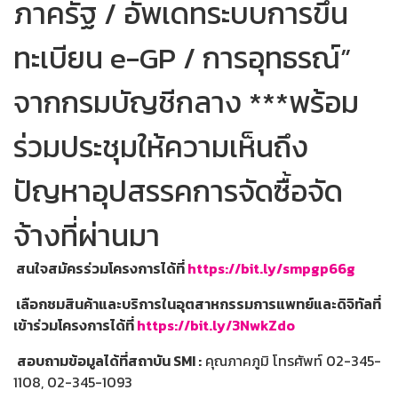
ภาครัฐ / อัพเดทระบบการขึ้น
ทะเบียน e-GP / การอุทธรณ์”
จากกรมบัญชีกลาง ***พร้อม
ร่วมประชุมให้ความเห็
นถึง
ปัญหาอุปสรรคการจัดซื้อจั
ด
จ้างที่ผ่านมา
สนใจสมัครร่วมโครงการได้ที่
https://bit.ly/smpgp66g
เลือกชมสินค้าและบริการในอุ
ตสาหกรรมการแพทย์และดิจิทัลที่
เข้าร่วมโครงการได้ที่
https://bit.ly/3NwkZdo
สอบถามข้อมูลได้ที่สถาบัน SMI :
คุณภาคภูมิ โทรศัพท์ 02-345-
1108, 02-345-1093