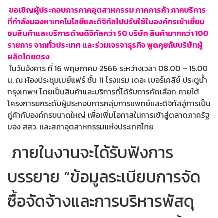
ขอเชิญผู้ประกอบการภาคอุตสาหกรรม ภาคการค้า ภาคบริการ
ที่กำลังมองหาเทคโนโลยีและดิจิทัลไปปรับใช้ในองค์กรเข้าเยี่ยม
ชมสินค้าและบริการด้
านดิจิทัลกว่า 50 บริษัท สินค้ามากกว่า 100
รายการ จากทั่วประเทศ และร่วมเจรจาธุรกิจ พูดคุยกับบริษัทผู้
ผลิตโดยตรง
ในวันอังคาร ที่ 16 พฤษภาคม 2566 ระหว่างเวลา 08.00 – 15.00
น. ณ ห้องประชุมเมย์แฟร์ ชั้น 11 โรงแรม เดอะ เบอร์เคลีย์ ประตูน้ำ
กรุงเทพฯ โดยเป็นสินค้าและบริการที่ได้รั
บการคัดเลือก ภายใต้
โครงการยกระดับผู้
ประกอบการกลุ่มการแพทย์และดิจิ
ทัลสู่การเป็น
คู่ค้ากับองค์
กรขนาดใหญ่ เพื่อเพิ่มโอกาสในการเข้าสู่
ตลาดภาครัฐ
ของ สสว. และสภาอุตสาหกรรมแห่งประเทศไทย
ภายในงานจะได้รับฟังการ
บรรยาย “ข้อมูลระเบียบการจัด
ซื้อจัดจ้
างและการบริหารพัสดุ