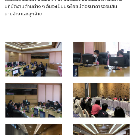
ปฏิบัติงานด้านต่าง ๆ อันจะเป็นประโยชน์ต่อธนาคารออมสิน
นายจ้าง และลูกจ้าง