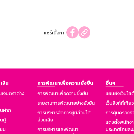
แชร์เนื้อหา :
เงิน
การพัฒนาเพื่อความยั่งยืน
อื่นๆ
นเงินตราต่าง
การพัฒนาเพื่อความยั่งยืน
แผนผังเว็บไซต
รายงานการพัฒนาอย่างยั่งยืน
เว็บลิงก์ที่เกี่ย
งินฝาก
การบริหารจัดการผู้มีส่วนได้
การคุ้มครองข้
นกู้
ส่วนเสีย
แต่งตั้งพนักง
ียม
การบริหารและพัฒนา
ประเทศไทยลงล