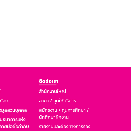
ติดต่อเรา
์
สำนักงานใหญ่
วข้อง
สาขา / จุดให้บริการ
อมูลส่วนบุคคล
สมัครงาน / ทุนการศึกษา /
นักศึกษาฝึกงาน
านธนาคารแห่ง
ายมือชื่อกำกับ
รายงานและช่องทางการร้อง