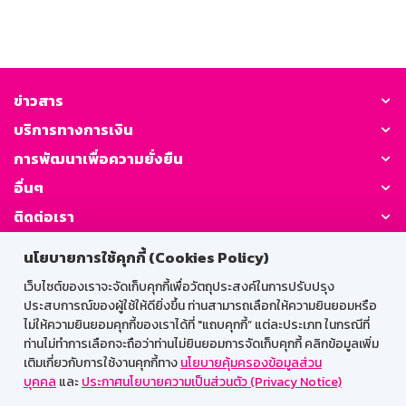
ข่าวสาร
บริการทางการเงิน
การพัฒนาเพื่อความยั่งยืน
อื่นๆ
ติดต่อเรา
นโยบายการใช้คุกกี้ (Cookies Policy)
GSB Society:
เว็บไซต์ของเราจะจัดเก็บคุกกี้เพื่อวัตถุประสงค์ในการปรับปรุง
ประสบการณ์ของผู้ใช้ให้ดียิ่งขึ้น ท่านสามารถเลือกให้ความยินยอมหรือ
ไม่ให้ความยินยอมคุกกี้ของเราได้ที่ "แถบคุกกี้” แต่ละประเภท ในกรณีที่
สำหรับพนักงาน
ท่านไม่ทำการเลือกจะถือว่าท่านไม่ยินยอมการจัดเก็บคุกกี้ คลิกข้อมูลเพิ่ม
เติมเกี่ยวกับการใช้งานคุกกี้ทาง
นโยบายคุ้มครองข้อมูลส่วน
Web HR
GSB Wisdom
M-Search
บุคคล
และ
ประกาศนโยบายความเป็นส่วนตัว (Privacy Notice)