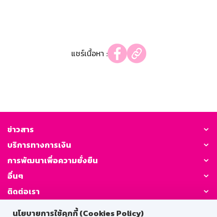
แชร์เนื้อหา :
ข่าวสาร
บริการทางการเงิน
การพัฒนาเพื่อความยั่งยืน
อื่นๆ
ติดต่อเรา
นโยบายการใช้คุกกี้ (Cookies Policy)