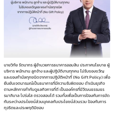
นายวิทัย รัตนากร ผู้อำนวยการธนาคารออมสิน ประกาศนโยบาย ผู้
บริหาร พนักงาน ลูกจ้าง และผู้ปฏิบัติงานทุกคน ไม่รับของขวัญ
และของกำนัลทุกชนิดจากการปฎิบัติหน้าที่ (No Gift Policy) เพื่อ
ยืนยันเจตนารมณ์เป็นธนาคารที่มีความรับผิดชอบ ดำเนินธุรกิจ
ตามหลักการกำกับดูแลกิจการที่ดี เป็นองค์กรที่มีวัฒนธรรมธร
รมาภิบาล โปร่งใส ตรวจสอบได้ รวมทั้งเพื่อเป็นการป้องกันการขัด
กันระหว่างประโยชน์ส่วนบุคคลกับประโยชน์ส่วนรวม ป้องกันการ
ทุจริตและประพฤติมิชอบ