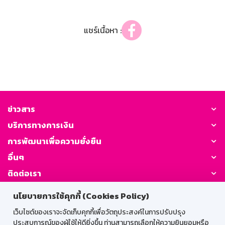
แชร์เนื้อหา :
ข่าวสาร
บริการทางการเงิน
การพัฒนาเพื่อความยั่งยืน
อื่นๆ
ติดต่อเรา
นโยบายการใช้คุกกี้ (Cookies Policy)
GSB Society:
เว็บไซต์ของเราจะจัดเก็บคุกกี้เพื่อวัตถุประสงค์ในการปรับปรุง
ประสบการณ์ของผู้ใช้ให้ดียิ่งขึ้น ท่านสามารถเลือกให้ความยินยอมหรือ