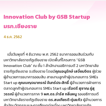
Innovation Club by GSB Startup
มรภ.เชียงราย
4 ธ.ค. 2562
เมื่อวันพุธที่ 4 ธันวาคม พ.ศ. 2562 ธนาคารออมสินร่วมกับ
มหาวิทยาลัยราชภัฏเชียงราย เปิดพื้นที่โครงการ “GSB
Innovation Club” ณ ชั้น 1 สำนักงานอธิการบดี 2 มหาวิทยาลัย
ราชภัฏเชียงราย จ.เชียงราย โดยมี
คุณอนุรักษ์ เสงี่ยมจิตร
ผู้ช่วย
ผู้อำนวยการธนาคารออมสิน สายงานลูกค้าผู้ประกอบการ SMEs
Start up
คุณเบญจมาภรณ์ จันทร์ประสิทธิ์
ผู้อำนวยการฝ่ายการ
ตลาดลูกค้าผู้ประกอบการ SMEs Start up
เรือตรี สุชาญ ภู่สุ
วรรณ์
ผู้อำนวยการภาค 9
ผศ.ดร.จำรัส กลิ่นหนู
รองอธิการบดี
มหาวิทยาลัยราชภัฏเชียงราย
ดร.สมเกียรติ ตุ่นแก้ว
ผู้อำนวยการ
สำนักนวัตกรรมและการศึกษาต่อเนื่อง มหาวิทยาลัยราชภัฏ