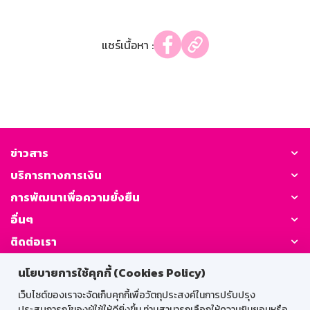
แชร์เนื้อหา :
ข่าวสาร
บริการทางการเงิน
การพัฒนาเพื่อความยั่งยืน
อื่นๆ
ติดต่อเรา
นโยบายการใช้คุกกี้ (Cookies Policy)
GSB Society:
เว็บไซต์ของเราจะจัดเก็บคุกกี้เพื่อวัตถุประสงค์ในการปรับปรุง
ประสบการณ์ของผู้ใช้ให้ดียิ่งขึ้น ท่านสามารถเลือกให้ความยินยอมหรือ