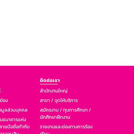
ติดต่อเรา
์
สำนักงานใหญ่
วข้อง
สาขา / จุดให้บริการ
อมูลส่วนบุคคล
สมัครงาน / ทุนการศึกษา /
นักศึกษาฝึกงาน
านธนาคารแห่ง
ายมือชื่อกำกับ
รายงานและช่องทางการร้อง
าคารออมสิน
เรียน