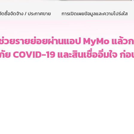
ัดซื้อจัดจ้าง / ประกาศขาย
การเปิดเผยข้อมูลและความโปร่งใส
อช่วยรายย่อยผ่านแอป MyMo แล้วกว่
สู้ภัย COVID-19 และสินเชื่ออิ่มใจ ก