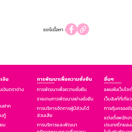
แชร์เนื้อหา :
เงิน
การพัฒนาเพื่อความยั่งยืน
อื่นๆ
นเงินตราต่าง
การพัฒนาเพื่อความยั่งยืน
แผนผังเว็บไซต
รายงานการพัฒนาอย่างยั่งยืน
เว็บลิงก์ที่เกี่ย
งินฝาก
การบริหารจัดการผู้มีส่วนได้
การคุ้มครองข้
นกู้
ส่วนเสีย
แต่งตั้งพนักง
ียม
การบริหารและพัฒนา
ประเทศไทยลงล
ทรัพยากรบุคคลเพื่อความ
ในใบหุ้นกู้ธน